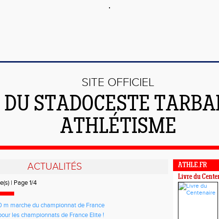
SITE OFFICIEL
DU STADOCESTE TARBA
ATHLÉTISME
ACTUALITÉS
ATHLE.FR
Livre du Cente
e(s) | Page 1/4
0 m marche du championnat de France
pour les championnats de France Elite !