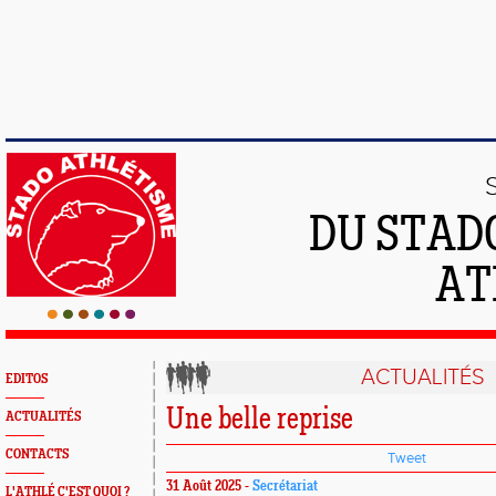
DU STAD
AT
ACTUALITÉS
EDITOS
Une belle reprise
ACTUALITÉS
CONTACTS
Tweet
31 Août 2025 -
Secrétariat
L'ATHLÉ C'EST QUOI ?