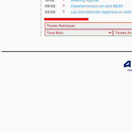
10/02
Meeting régional
>
09/02
Départementaux en salle BE/MI
>
02/02
Les championnats régionaux en salle