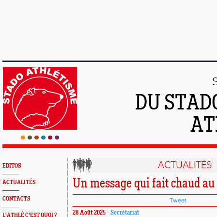
DU STAD
AT
ACTUALITÉS
EDITOS
Un message qui fait chaud a
ACTUALITÉS
CONTACTS
Tweet
28 Août 2025 -
Secrétariat
L'ATHLÉ C'EST QUOI ?