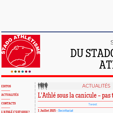
DU STAD
AT
ACTUALITÉS
EDITOS
L’Athlé sous la canicule – pas t
ACTUALITÉS
CONTACTS
Tweet
1 Juillet 2025 -
Secrétariat
L'ATHLÉ C'EST QUOI ?