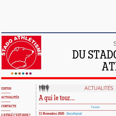
DU STAD
AT
ACTUALITÉS
EDITOS
A qui le tour...
ACTUALITÉS
CONTACTS
Tweet
11 Novembre 2020 -
Secrétariat
L'ATHLÉ C'EST QUOI ?